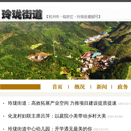
·
玲珑街道：高效拓展产业空间 力推项目建设提质提速
(2023-12-1
·
化龙村妇联主席吕萍：以庭院小美带动乡村大美
(2023-03-06)
·
玲珑街道中心幼儿园：开学遇见最美的你
(2023-02-07)